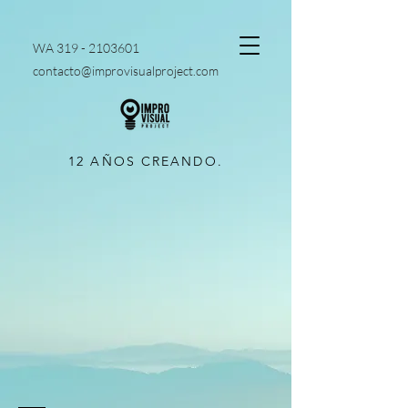
WA
319 - 2103601
contacto@improvisualproject.com
12 AÑOS CREANDO.