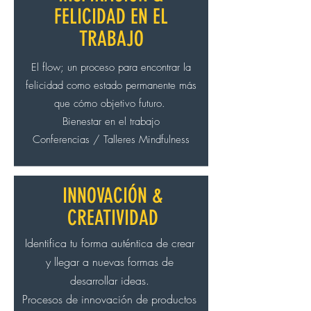
FELICIDAD EN EL
TRABAJO
El flow; un proceso para encontrar la
felicidad como estado permanente más
que cómo objetivo futuro.
Bienestar en el trabajo
Conferencias / Talleres Mindfulness
INNOVACIÓN &
CREATIVIDAD
Identifica tu forma auténtica de crear
y llegar a nuevas formas de
desarrollar ideas.
Procesos de innovación de productos