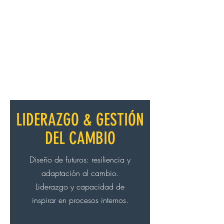
LIDERAZGO & GESTIÓN
DEL CAMBIO
Diseño de futuros: resiliencia y
adaptación al cambio.
Liderazgo y
capacidad de
inspirar en procesos internos.