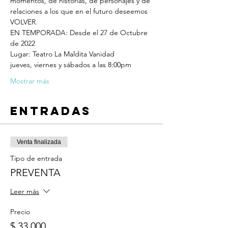
momentos, de historias, de personajes y de 
relaciones a los que en el futuro deseemos 
VOLVER.
EN TEMPORADA: Desde el 27 de Octubre 
de 2022
Lugar: Teatro La Maldita Vanidad
jueves, viernes y sábados a las 8:00pm
Mostrar más
Entradas
Venta finalizada
Tipo de entrada
PREVENTA
Leer más
Precio
$ 33.000