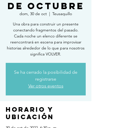
de octubre
dom, 30 de oct
  |  
Teusaquillo
Una obra para construir un presente
conectando fragmentos del pasado.
Cada noche un elenco diferente se
reencontrará en escena para improvisar
historias alrededor de lo que para nosotros
significa VOLVER.
Se ha cerrado la posibilidad de
registrarse
Ver otros eventos
Horario y
ubicación
30 de oct de 2022, 6:30 p. m.