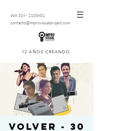
WA
319 - 2103601
contacto@improvisualproject.com
12 AÑOS CREANDO.
VOLVER - 30