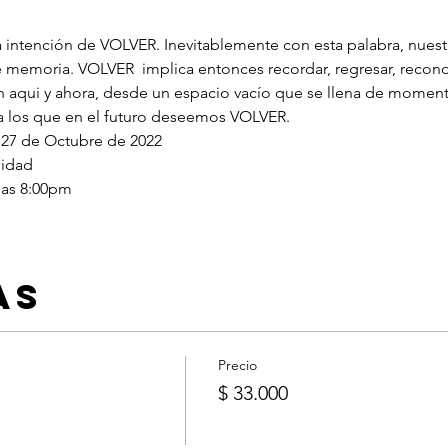
a intención de VOLVER. Inevitablemente con esta palabra, nuest
e memoria. VOLVER  implica entonces recordar, regresar, recono
 aqui y ahora, desde un espacio vacío que se llena de momento
 a los que en el futuro deseemos VOLVER.
7 de Octubre de 2022
nidad
 las 8:00pm
as
Precio
$ 33.000