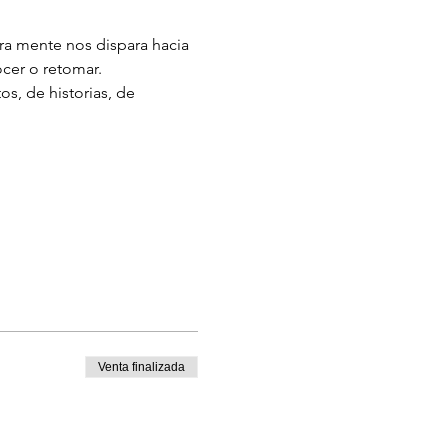
ra mente nos dispara hacia 
cer o retomar.
s, de historias, de 
Venta finalizada