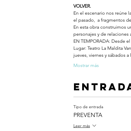
VOLVER.
En el escenario nos reúne l
el pasado,  a fragmentos d
En esta obra construimos un
personajes y de relaciones
EN TEMPORADA: Desde el 2
Lugar: Teatro La Maldita Va
jueves, viernes y sábados a
Mostrar más
Entrad
Tipo de entrada
PREVENTA
Leer más