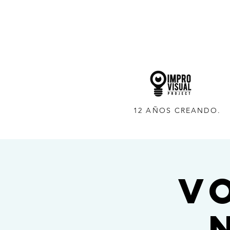
12 AÑOS CREANDO.
VO