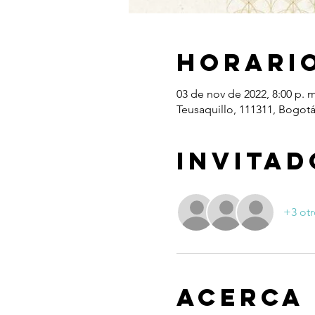
Horario
03 de nov de 2022, 8:00 p. m
Teusaquillo, 111311, Bogot
Invitad
+3 otr
Acerca