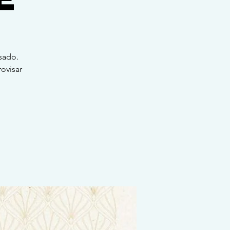
sado.
ovisar