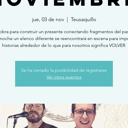
jue, 03 de nov
  |  
Teusaquillo
obra para construir un presente conectando fragmentos del pa
noche un elenco diferente se reencontrará en escena para impr
historias alrededor de lo que para nosotros significa VOLVER.
Se ha cerrado la posibilidad de registrarse
Ver otros eventos