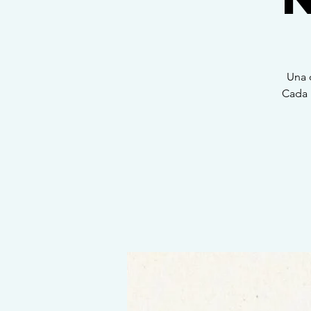
Una 
Cada 