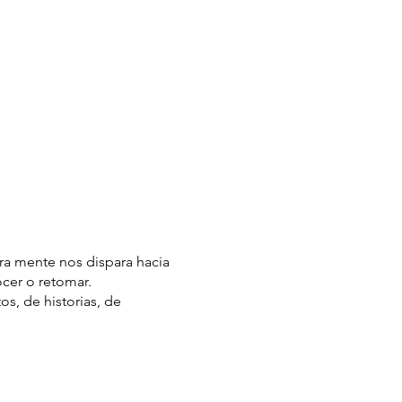
ra mente nos dispara hacia
cer o retomar.
s, de historias, de