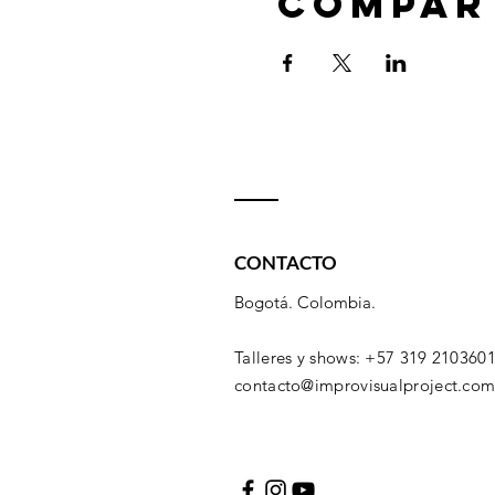
Compar
CONTACTO
Bogotá. Colombia.
Talleres y shows: +57 319 210360
contacto@improvisualproject.co