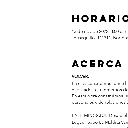
Horario
13 de nov de 2022, 8:00 p. m
Teusaquillo, 111311, Bogot
Acerca
VOLVER.
En el escenario nos reúne l
el pasado, a fragmentos de
En esta obra construimos un
personajes y de relaciones
EN TEMPORADA: Desde el 2
Lugar: Teatro La Maldita Va