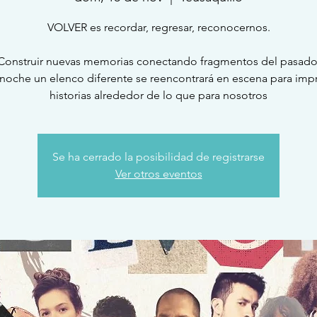
VOLVER es recordar, regresar, reconocernos.
Construir nuevas memorias conectando fragmentos del pasado
noche un elenco diferente se reencontrará en escena para impr
Se ha cerrado la posibilidad de registrarse
Ver otros eventos