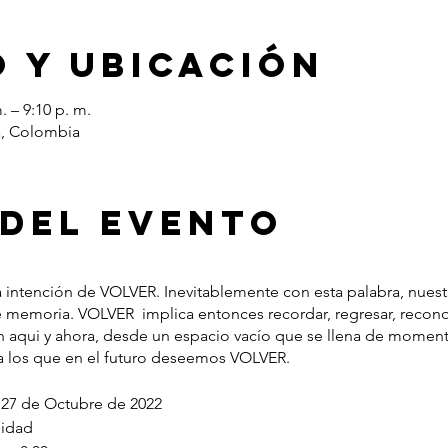
 y ubicación
. – 9:10 p. m.
á, Colombia
 del evento
a intención de VOLVER. Inevitablemente con esta palabra, nuest
 memoria. VOLVER implica entonces recordar, regresar, recono
 aqui y ahora, desde un espacio vacío que se llena de momento
 a los que en el futuro deseemos VOLVER.
7 de Octubre de 2022
nidad