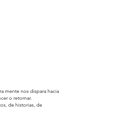
ra mente nos dispara hacia
cer o retomar.
s, de historias, de