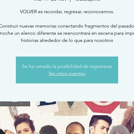
VOLVER es recordar, regresar, reconocernos.
Construir nuevas memorias conectando fragmentos del pasado
noche un elenco diferente se reencontrará en escena para impr
Se ha cerrado la posibilidad de registrarse
Ver otros eventos