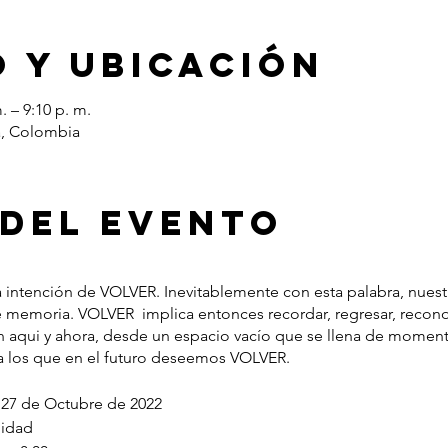
 y ubicación
. – 9:10 p. m.
á, Colombia
 del evento
a intención de VOLVER. Inevitablemente con esta palabra, nuest
 memoria. VOLVER implica entonces recordar, regresar, recono
 aqui y ahora, desde un espacio vacío que se llena de momento
 a los que en el futuro deseemos VOLVER.
7 de Octubre de 2022
nidad