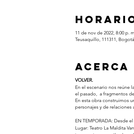
Horario
11 de nov de 2022, 8:00 p. m
Teusaquillo, 111311, Bogot
Acerca
VOLVER.
En el escenario nos reúne l
el pasado, a fragmentos de
En esta obra construimos un
personajes y de relaciones
EN TEMPORADA: Desde el 2
Lugar: Teatro La Maldita Va