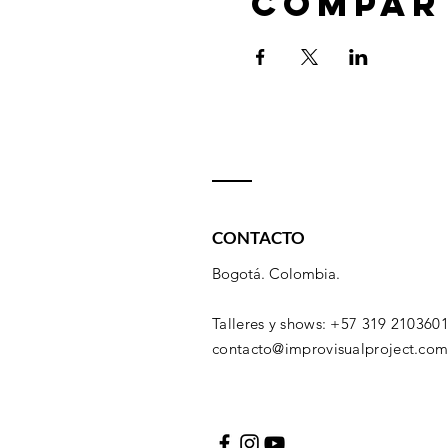
Compar
CONTACTO
Bogotá. Colombia.
Talleres y shows: +57 319 210360
contacto@improvisualproject.co