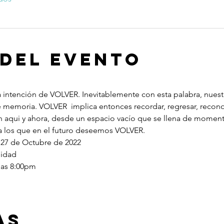
 del evento
a intención de VOLVER. Inevitablemente con esta palabra, nuest
e memoria. VOLVER  implica entonces recordar, regresar, recono
 aqui y ahora, desde un espacio vacío que se llena de momento
 a los que en el futuro deseemos VOLVER.
7 de Octubre de 2022
nidad
 las 8:00pm
as