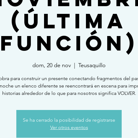
(última
función)
dom, 20 de nov
  |  
Teusaquillo
obra para construir un presente conectando fragmentos del pa
noche un elenco diferente se reencontrará en escena para impr
historias alrededor de lo que para nosotros significa VOLVER.
Se ha cerrado la posibilidad de registrarse
Ver otros eventos