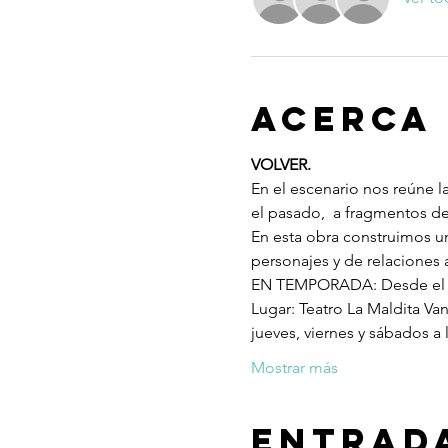
Acerca
VOLVER.
En el escenario nos reúne l
el pasado,  a fragmentos d
En esta obra construimos un
personajes y de relaciones
EN TEMPORADA: Desde el 2
Lugar: Teatro La Maldita Va
jueves, viernes y sábados a
Mostrar más
Entrad