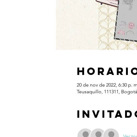
Horario
20 de nov de 2022, 6:30 p. m
Teusaquillo, 111311, Bogot
Invitad
Ver to