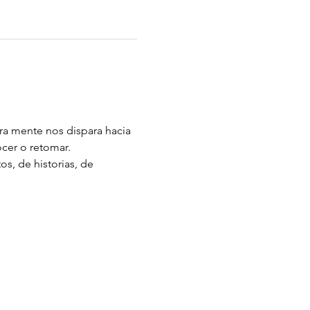
ra mente nos dispara hacia 
cer o retomar.
s, de historias, de 