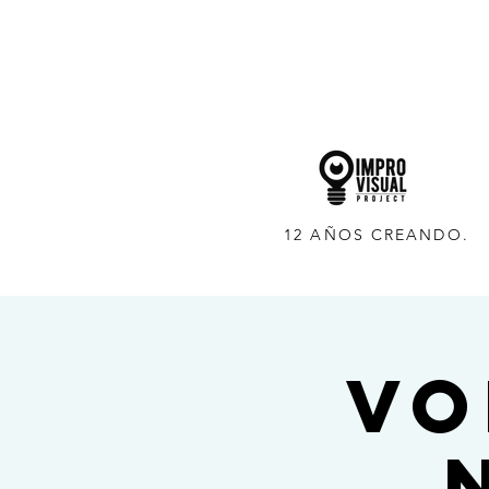
12 AÑOS CREANDO.
VO