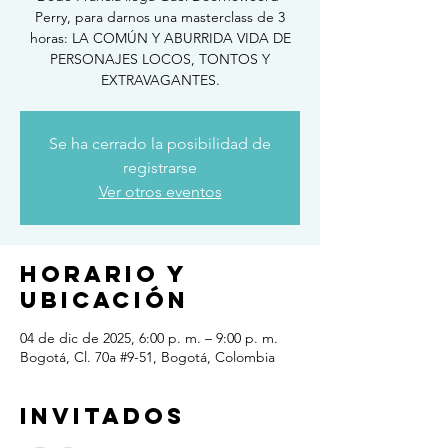
Perry, para darnos una masterclass de 3
horas: LA COMÚN Y ABURRIDA VIDA DE
PERSONAJES LOCOS, TONTOS Y
EXTRAVAGANTES.
Se ha cerrado la posibilidad de
registrarse
Ver otros eventos
Horario y
ubicación
04 de dic de 2025, 6:00 p. m. – 9:00 p. m.
Bogotá, Cl. 70a #9-51, Bogotá, Colombia
Invitados