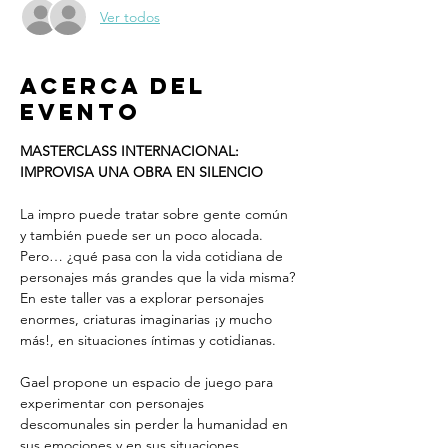
Ver todos
Acerca del
evento
MASTERCLASS INTERNACIONAL: 
IMPROVISA UNA OBRA EN SILENCIO
La impro puede tratar sobre gente común 
y también puede ser un poco alocada. 
Pero… ¿qué pasa con la vida cotidiana de 
personajes más grandes que la vida misma? 
En este taller vas a explorar personajes 
enormes, criaturas imaginarias ¡y mucho 
más!, en situaciones íntimas y cotidianas.
Gael propone un espacio de juego para 
experimentar con personajes 
descomunales sin perder la humanidad en 
sus emociones y en sus situaciones.