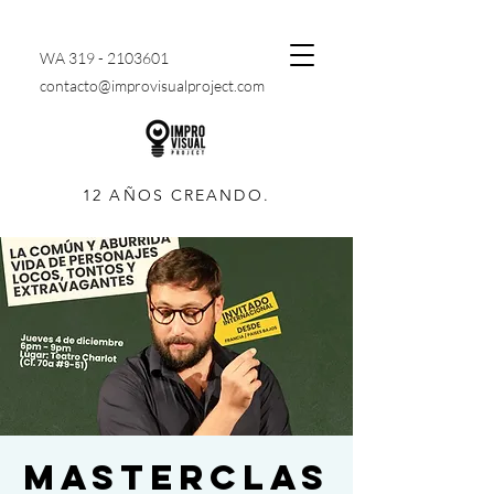
WA
319 - 2103601
contacto@improvisualproject.com
12 AÑOS CREANDO.
MASTERCLAS