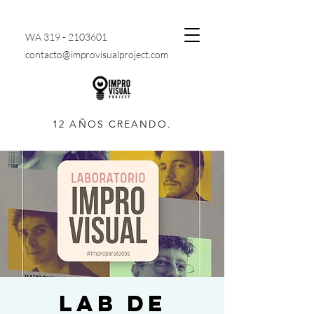
WA
319 - 2103601
contacto@improvisualproject.com
12 AÑOS CREANDO.
LAB DE