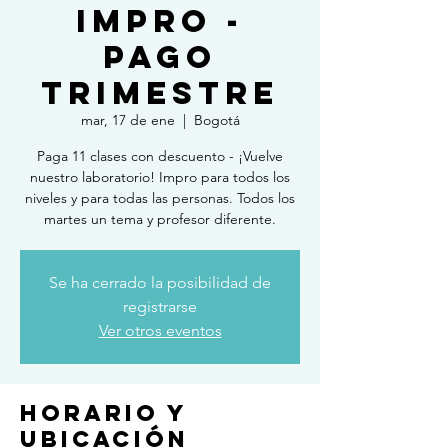
IMPRO -
PAGO
TRIMESTRE
mar, 17 de ene
  |  
Bogotá
Paga 11 clases con descuento - ¡Vuelve
nuestro laboratorio! Impro para todos los
niveles y para todas las personas. Todos los
martes un tema y profesor diferente.
Se ha cerrado la posibilidad de
registrarse
Ver otros eventos
Horario y
ubicación