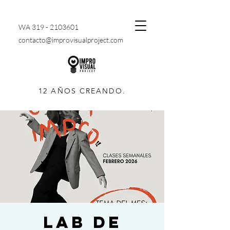
WA
319 - 2103601
contacto@improvisualproject.com
12 AÑOS CREANDO.
LAB DE