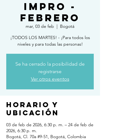
IMPRO -
FEBRERO
mar, 03 de feb
  |  
Bogotá
¡TODOS LOS MARTES! - ¡Para todos los
niveles y para todas las personas!
Se ha cerrado la posibilidad de
registrarse
Ver otros eventos
Horario y
ubicación
03 de feb de 2026, 6:30 p. m. – 24 de feb de
2026, 6:30 p. m.
Bogotá, Cl. 70a #9-51, Bogotá, Colombia