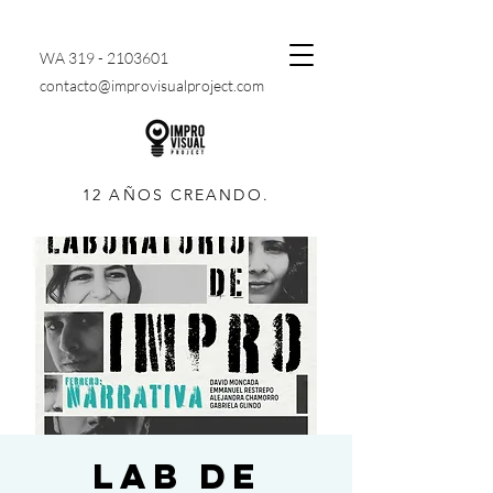
WA
319 - 2103601
contacto@improvisualproject.com
12 AÑOS CREANDO.
LAB DE