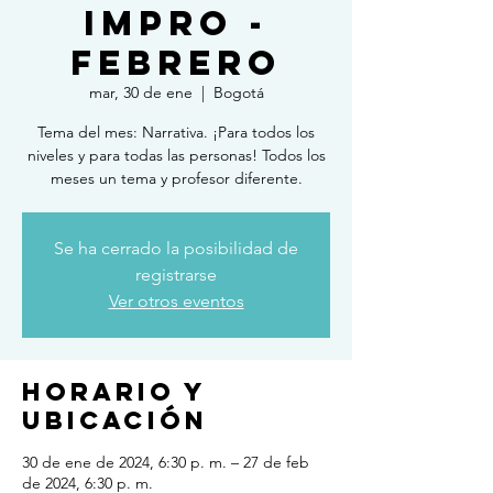
IMPRO -
FEBRERO
mar, 30 de ene
  |  
Bogotá
Tema del mes: Narrativa. ¡Para todos los
niveles y para todas las personas! Todos los
meses un tema y profesor diferente.
Se ha cerrado la posibilidad de
registrarse
Ver otros eventos
Horario y
ubicación
30 de ene de 2024, 6:30 p. m. – 27 de feb
de 2024, 6:30 p. m.