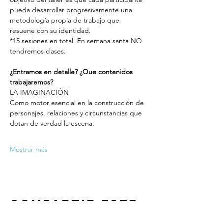
pueda desarrollar progresivamente una 
metodología propia de trabajo que 
resuene con su identidad.
*15 sesiones en total. En semana santa NO 
tendremos clases.
¿Entramos en detalle? ¿Que contenidos 
trabajaremos?
LA IMAGINACIÓN
Como motor esencial en la construcción de 
personajes, relaciones y circunstancias que 
dotan de verdad la escena.
Mostrar más
Compartir este
evento