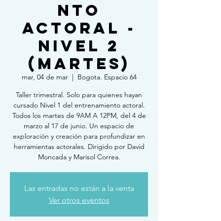
NTO
ACTORAL -
NIVEL 2
(MARTES)
mar, 04 de mar
  |  
Bogota. Espacio 64
Taller trimestral. Solo para quienes hayan
cursado Nivel 1 del entrenamiento actoral.
Todos los martes de 9AM A 12PM, del 4 de
marzo al 17 de junio. Un espacio de
exploración y creación para profundizar en
herramientas actorales. Dirigido por David
Moncada y Marisol Correa.
Las entradas no están a la venta
Ver otros eventos