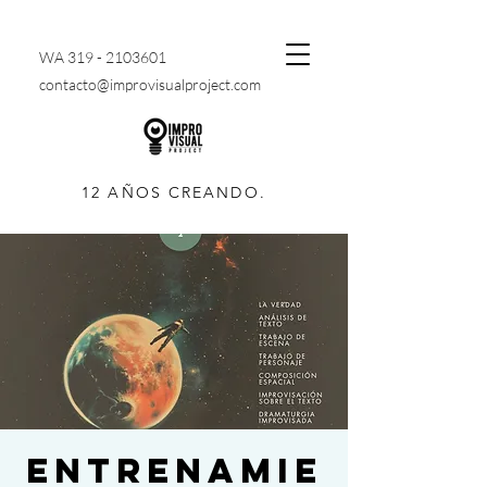
WA
319 - 2103601
contacto@improvisualproject.com
12 AÑOS CREANDO.
ENTRENAMIE