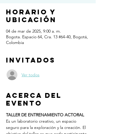
Horario y
ubicación
04 de mar de 2025, 9:00 a. m.
Bogota. Espacio 64, Cra. 13 #64-40, Bogotá,
Colombia
Invitados
Ver todos
Acerca del
evento
TALLER DE ENTRENAMIENTO ACTORAL
Es un laboratorio creativo, un espacio 
seguro para la exploración y la creación. El 
objetivo del taller es que cada participante 