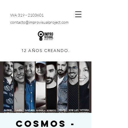
WA
319 - 2103601
contacto@improvisualproject.com
12 AÑOS CREANDO.
COSMOS -