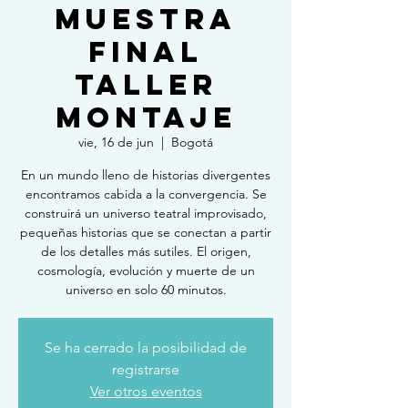
MUESTRA
FINAL
TALLER
MONTAJE
vie, 16 de jun
  |  
Bogotá
En un mundo lleno de historias divergentes
encontramos cabida a la convergencia. Se
construirá un universo teatral improvisado,
pequeñas historias que se conectan a partir
de los detalles más sutiles. El origen,
cosmología, evolución y muerte de un
universo en solo 60 minutos.
Se ha cerrado la posibilidad de
registrarse
Ver otros eventos