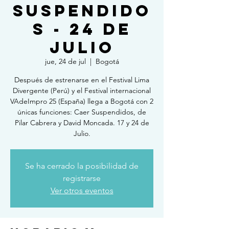
SUSPENDIDO
S - 24 DE
JULIO
jue, 24 de jul
  |  
Bogotá
Después de estrenarse en el Festival Lima
Divergente (Perú) y el Festival internacional
VAdeImpro 25 (España) llega a Bogotá con 2
únicas funciones: Caer Suspendidos, de
Pilar Cabrera y David Moncada. 17 y 24 de
Julio.
Se ha cerrado la posibilidad de
registrarse
Ver otros eventos