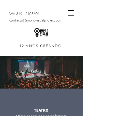
WA
319 - 2103601
contacto@improvisualproject.com
12 AÑOS CREANDO.
TEATRO
Obras de pequeño y gran formato